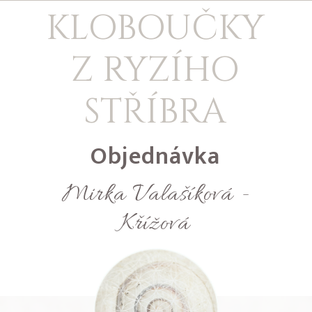
KLOBOUČKY
Z RYZÍHO
STŘÍBRA
Objednávka
Mirka Valašíková -
Křížová