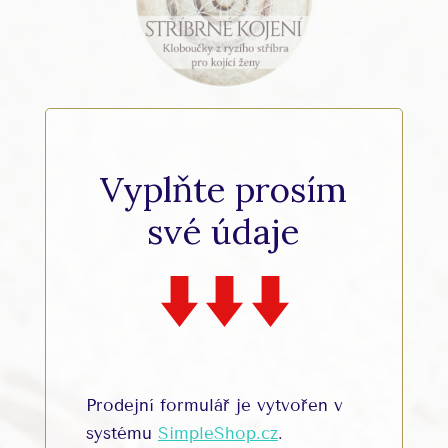
Vyplňte prosím
své údaje
Prodejní formulář je vytvořen v
systému
SimpleShop.cz
.