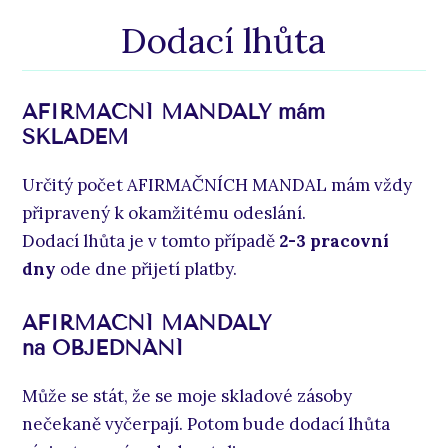
Dodací lhůta
AFIRMAČNÍ MANDALY mám
SKLADEM
Určitý počet AFIRMAČNÍCH MANDAL mám vždy
připravený k okamžitému odeslání.
Dodací lhůta je v tomto případě
2-3 pracovní
dny
ode dne přijetí platby.
AFIRMAČNÍ MANDALY
na OBJEDNÁNÍ
Může se stát, že se moje skladové zásoby
nečekaně vyčerpají. Potom bude dodací lhůta