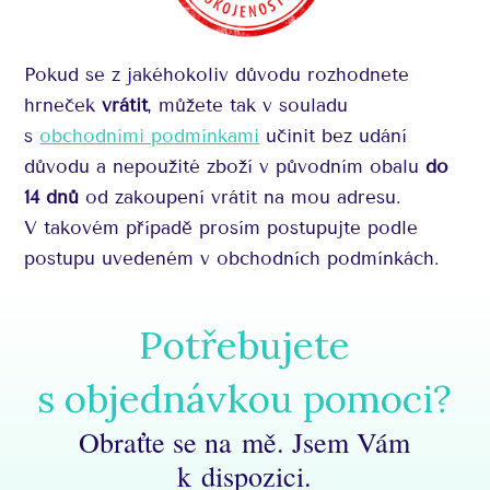
Pokud se z jakéhokoliv důvodu rozhodnete
hrneček
vrátit
, můžete tak v souladu
s
obchodními podmínkami
učinit bez udání
důvodu a nepoužité zboží v původním obalu
do
14 dnů
od zakoupení vrátit na mou adresu.
V takovém případě prosím postupujte podle
postupu uvedeném v obchodních podmínkách.
Potřebujete
s objednávkou pomoci?
Obraťte se na mě. Jsem Vám
k dispozici.