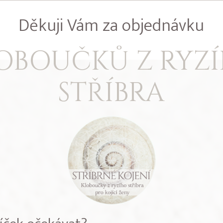
Děkuji Vám za objednávku
OBOUČKŮ Z RYZ
STŘÍBRA