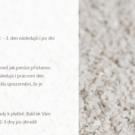
 - 3. den následující po dni
Hned jak peníze přistanou
ledující pracovní den.
šlu upozornění, že je
dy k platbě. Balíček Vám
 2-3 dny po úhradě