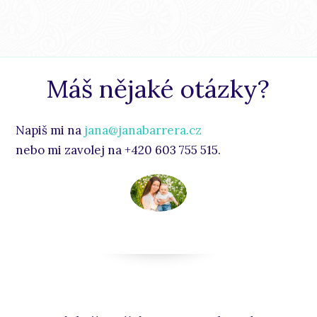
Máš nějaké otázky?
Napiš mi na
jana@janabarrera.cz
nebo mi zavolej na +420 603 755 515.