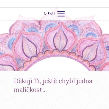
MENU
Děkuji Ti, ještě chybí jedna
maličkost...