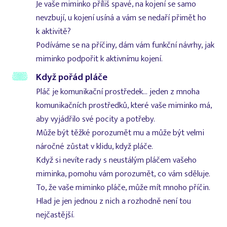
Je vaše miminko příliš spavé, na kojení se samo
nevzbují, u kojení usíná a vám se nedaří přimět ho
k aktivitě?
Podíváme se na příčiny, dám vám funkční návrhy, jak
miminko podpořit k aktivnímu kojení.
Když pořád pláče
Pláč je komunikační prostředek... jeden z mnoha
komunikačních prostředků, které vaše miminko má,
aby vyjádřilo své pocity a potřeby.
Může být těžké porozumět mu a může být velmi
náročné zůstat v klidu, když pláče.
Když si nevíte rady s neustálým pláčem vašeho
miminka, pomohu vám porozumět, co vám sděluje.
To, že vaše miminko pláče, může mít mnoho příčin.
Hlad je jen jednou z nich a rozhodně není tou
nejčastější.