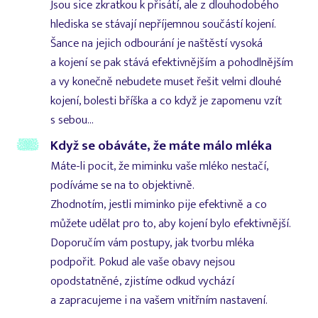
Jsou sice zkratkou k přisátí, ale z dlouhodobého
hlediska se stávají nepříjemnou součástí kojení.
Šance na jejich odbourání je naštěstí vysoká
a kojení se pak stává efektivnějším a pohodlnějším
a vy konečně nebudete muset řešit velmi dlouhé
kojení, bolesti bříška a co když je zapomenu vzít
s sebou...
Když se obáváte, že máte málo mléka
Máte-li pocit, že miminku vaše mléko nestačí,
podíváme se na to objektivně.
Zhodnotím, jestli miminko pije efektivně a co
můžete udělat pro to, aby kojení bylo efektivnější.
Doporučím vám postupy, jak tvorbu mléka
podpořit. Pokud ale vaše obavy nejsou
opodstatněné, zjistíme odkud vychází
a zapracujeme i na vašem vnitřním nastavení.