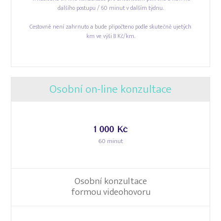
dalšího postupu / 60 minut v dalším týdnu.
Cestovné není zahrnuto a bude připočteno podle skutečně ujetých
km ve výši 8 Kč/km.
Osobní on-line konzultace
1 000 Kč
60 minut
Osobní konzultace
formou videohovoru