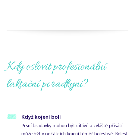
Kdy oslovit profesionální
laktační poradkyni?
Když kojení bolí
Prsní bradavky mohou být citlivé a zvláště přisátí
může být v počátcích kojení téměř bolestivé. Bolest