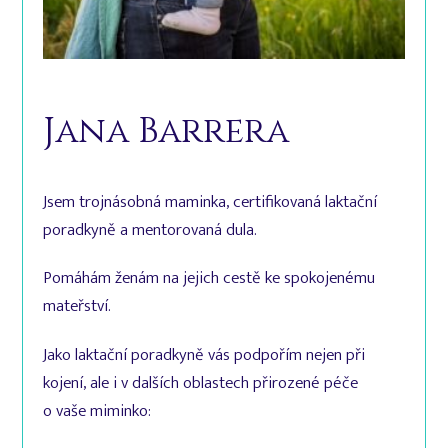
Jana Barrera
Jsem trojnásobná maminka, certifikovaná laktační
poradkyně a mentorovaná dula.
Pomáhám ženám na jejich cestě ke spokojenému
mateřství.
Jako laktační poradkyně vás podpořím nejen při
kojení, ale i v dalších oblastech přirozené péče
o vaše miminko: