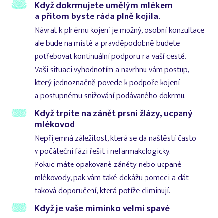
Když dokrmujete umělým mlékem
a přitom byste ráda plně kojila.
Návrat k plnému kojení je možný, osobní konzultace
ale bude na místě a pravděpodobně budete
potřebovat kontinuální podporu na vaší cestě.
Vaši situaci vyhodnotím a navrhnu vám postup,
který jednoznačně povede k podpoře kojení
a postupnému snižování podávaného dokrmu.
Když trpíte na zánět prsní žlázy, ucpaný
mlékovod
Nepříjemná záležitost, která se dá naštěstí často
v počáteční fázi řešit i nefarmakologicky.
Pokud máte opakované záněty nebo ucpané
mlékovody, pak vám také dokážu pomoci a dát
taková doporučení, která potíže eliminují.
Když je vaše miminko velmi spavé