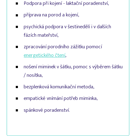
Podpora při kojení - laktační poradenství,
příprava na porod a kojení,
psychická podpora v šestinedělí i v dalších
fázích mateřství,
zpracování porodního zážitku pomocí
energetického čtení
,
nošení miminek v šátku, pomoc s výběrem šátku
/ nosítka,
bezplenková komunikační metoda,
empatické vnímání potřeb miminka,
spánkové poradenství.