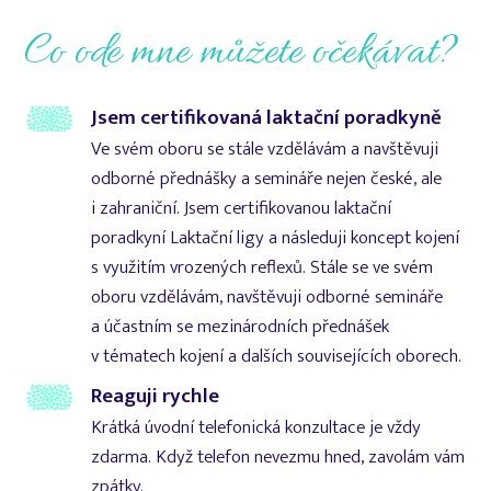
Co ode mne můžete očekávat?
Jsem certifikovaná laktační poradkyně
Ve svém oboru se stále vzdělávám a navštěvuji
odborné přednášky a semináře nejen české, ale
i zahraniční. Jsem certifikovanou laktační
poradkyní Laktační ligy a následuji koncept kojení
s využitím vrozených reflexů. Stále se ve svém
oboru vzdělávám, navštěvuji odborné semináře
a účastním se mezinárodních přednášek
v tématech kojení a dalších souvisejících oborech.
Reaguji rychle
Krátká úvodní telefonická konzultace je vždy
zdarma. Když telefon nevezmu hned, zavolám vám
zpátky.