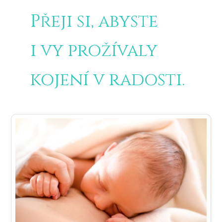
Přeji si, abyste
i vy prožívaly
kojení v radosti.