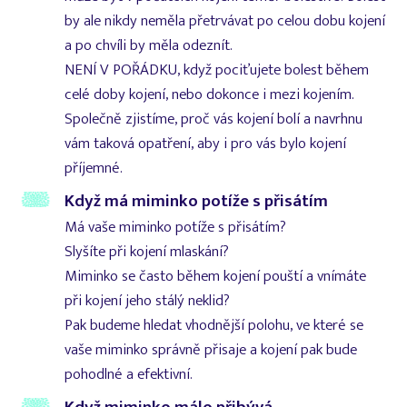
by ale nikdy neměla přetrvávat po celou dobu kojení
a po chvíli by měla odeznít.
NENÍ V POŘÁDKU, když pociťujete bolest během
celé doby kojení, nebo dokonce i mezi kojením.
Společně zjistíme, proč vás kojení bolí a navrhnu
vám taková opatření, aby i pro vás bylo kojení
příjemné.
Když má miminko potíže s přisátím
Má vaše miminko potíže s přisátím?
Slyšíte při kojení mlaskání?
Miminko se často během kojení pouští a vnímáte
při kojení jeho stálý neklid?
Pak budeme hledat vhodnější polohu, ve které se
vaše miminko správně přisaje a kojení pak bude
pohodlné a efektivní.