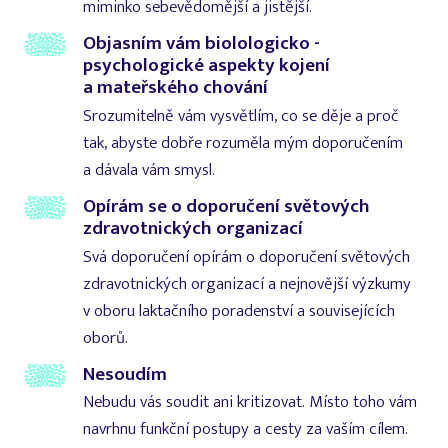
miminko sebevědomější a jistější.
Objasním vám biolologicko -
psychologické aspekty kojení
a mateřského chování
Srozumitelně vám vysvětlím, co se děje a proč
tak, abyste dobře rozuměla mým doporučením
a dávala vám smysl.
Opírám se o doporučení světových
zdravotnických organizací
Svá doporučení opírám o doporučení světových
zdravotnických organizací a nejnovější výzkumy
v oboru laktačního poradenství a souvisejících
oborů.
Nesoudím
Nebudu vás soudit ani kritizovat. Místo toho vám
navrhnu funkční postupy a cesty za vaším cílem.