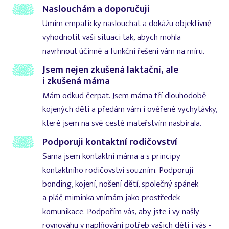
Naslouchám a doporučuji
Umím empaticky naslouchat a dokážu objektivně
vyhodnotit vaši situaci tak, abych mohla
navrhnout účinné a funkční řešení vám na míru.
Jsem nejen zkušená laktační, ale
i zkušená máma
Mám odkud čerpat. Jsem máma tří dlouhodobě
kojených dětí a předám vám i ověřené vychytávky,
které jsem na své cestě mateřstvím nasbírala.
Podporuji kontaktní rodičovství
Sama jsem kontaktní máma a s principy
kontaktního rodičovství souzním. Podporuji
bonding, kojení, nošení dětí, společný spánek
a pláč miminka vnímám jako prostředek
komunikace. Podpořím vás, aby jste i vy našly
rovnováhu v naplňování potřeb vašich dětí i vás -