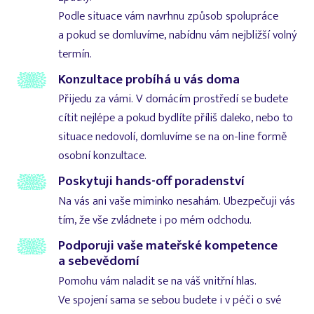
Podle situace vám navrhnu způsob spolupráce
a pokud se domluvíme, nabídnu vám nejbližší volný
termín.
Konzultace probíhá u vás doma
Přijedu za vámi. V domácím prostředí se budete
cítit nejlépe a pokud bydlíte příliš daleko, nebo to
situace nedovolí, domluvíme se na on-line formě
osobní konzultace.
Poskytuji hands-off poradenství
Na vás ani vaše miminko nesahám. Ubezpečuji vás
tím, že vše zvládnete i po mém odchodu.
Podporuji vaše mateřské kompetence
a sebevědomí
Pomohu vám naladit se na váš vnitřní hlas.
Ve spojení sama se sebou budete i v péči o své