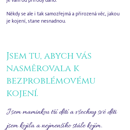
je vám od přírody dáno.
Někdy se ale i tak samozřejmá a přirozená věc, jakou
je kojení, stane nesnadnou.
Jsem tu, abych vás
nasměrovala k
bezproblémovému
kojení.
Jsem maminkou tří dětí a všechny své děti
jsem kojila a nejmenšího stále kojím.