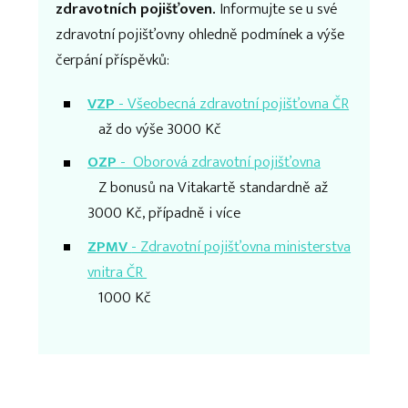
zdravotních pojišťoven.
Informujte se u své
zdravotní pojišťovny ohledně podmínek a výše
čerpání příspěvků:
VZP
- Všeobecná zdravotní pojišťovna ČR
až do výše 3000 Kč
OZP
- Oborová zdravotní pojišťovna
Z bonusů na Vitakartě standardně až
3000 Kč, případně i více
ZPMV
- Zdravotní pojišťovna ministerstva
vnitra ČR
1000 Kč