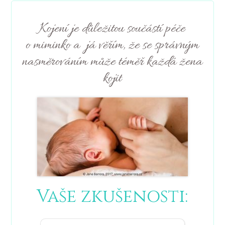
Kojení je důležitou součástí péče
o miminko a já věřím, že se správným
nasměrováním může téměř každá žena
kojit
Vaše zkušenosti: