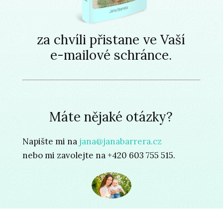
za chvíli přistane ve Vaší
e-mailové schránce.
Máte nějaké otázky?
Napište mi na
jana@janabarrera.cz
nebo mi zavolejte na +420 603 755 515.