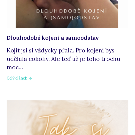
Dlouhodobé kojení a samoodstav
Kojit jsi si vždycky přála. Pro kojení bys
udělala cokoliv. Ale teď už je toho trochu
moc…
Celý článek