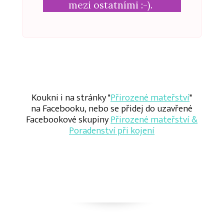
mezi ostatními :-).
Koukni i na stránky "
Přirozené mateřství
"
na Facebooku, nebo se přidej do uzavřené
Facebookové skupiny
Přirozené mateřství &
Poradenství při kojení