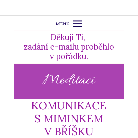
MENU
Děkuji Ti,
zadání e-mailu proběhlo
v pořádku.
Meditaci
KOMUNIKACE
S MIMINKEM
V BŘÍŠKU