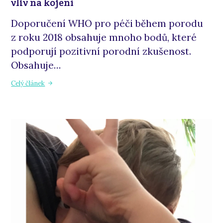
vliv na kojení
Doporučení WHO pro péči během porodu
z roku 2018 obsahuje mnoho bodů, které
podporují pozitivní porodní zkušenost.
Obsahuje…
Celý článek