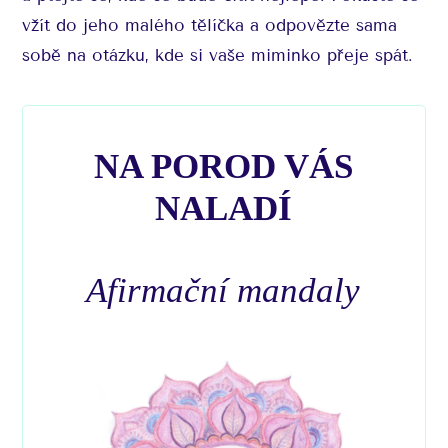
vžít do jeho malého tělíčka a odpovězte sama
sobě na otázku, kde si vaše miminko přeje spát.
NA POROD VÁS
NALADÍ
Afirmační mandaly