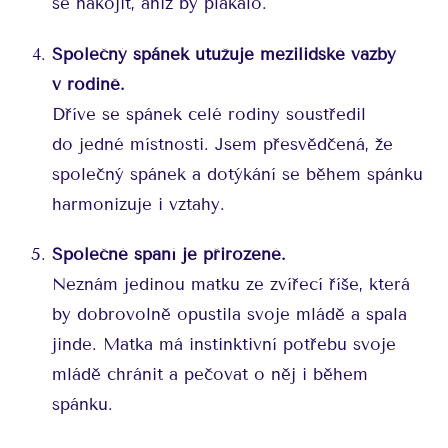
se nakojit, aniž by plakalo.
Společný spánek utužuje mezilidské vazby
v rodině.
Dříve se spánek celé rodiny soustředil
do jedné místnosti. Jsem přesvědčená, že
společný spánek a dotýkání se během spánku
harmonizuje i vztahy.
Společné spaní je přirozené.
Neznám jedinou matku ze zvířecí říše, která
by dobrovolně opustila svoje mládě a spala
jinde. Matka má instinktivní potřebu svoje
mládě chránit a pečovat o něj i během
spánku.