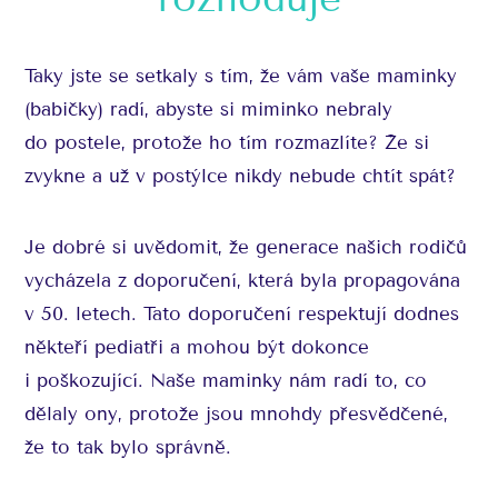
Taky jste se setkaly s tím, že vám vaše maminky
(babičky) radí, abyste si miminko nebraly
do postele, protože ho tím rozmazlíte? Že si
zvykne a už v postýlce nikdy nebude chtít spát?
Je dobré si uvědomit, že generace našich rodičů
vycházela z doporučení, která byla propagována
v 50. letech. Tato doporučení respektují dodnes
někteří pediatři a mohou být dokonce
i poškozující. Naše maminky nám radí to, co
dělaly ony, protože jsou mnohdy přesvědčené,
že to tak bylo správně.