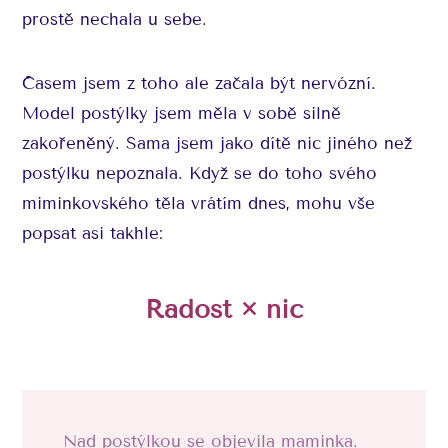
prostě nechala u sebe.
Časem jsem z toho ale začala být nervózní.
Model postýlky jsem měla v sobě silně
zakořeněný. Sama jsem jako dítě nic jiného než
postýlku nepoznala. Když se do toho svého
miminkovského těla vrátím dnes, mohu vše
popsat asi takhle:
Radost × nic
Nad postýlkou se objevila maminka.