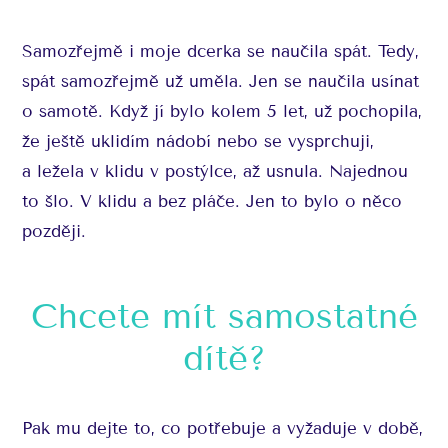
Samozřejmě i moje dcerka se naučila spát. Tedy,
spát samozřejmě už uměla. Jen se naučila usínat
o samotě. Když jí bylo kolem 5 let, už pochopila,
že ještě uklidím nádobí nebo se vysprchuji,
a ležela v klidu v postýlce, až usnula. Najednou
to šlo. V klidu a bez pláče. Jen to bylo o něco
později.
Chcete mít samostatné
dítě?
Pak mu dejte to, co potřebuje a vyžaduje v době,