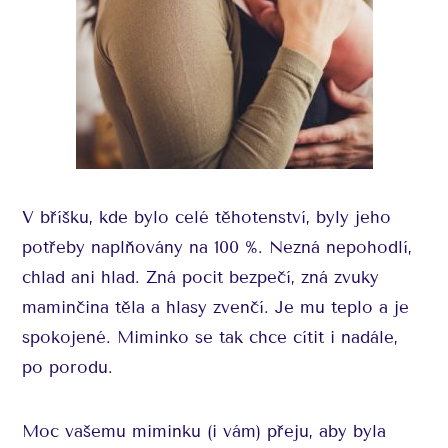
V bříšku, kde bylo celé těhotenství, byly jeho
potřeby naplňovány na 100 %. Nezná nepohodlí,
chlad ani hlad. Zná pocit bezpečí, zná zvuky
maminčina těla a hlasy zvenčí. Je mu teplo a je
spokojené. Miminko se tak chce cítit i nadále,
po porodu.
Moc vašemu miminku (i vám) přeju, aby byla