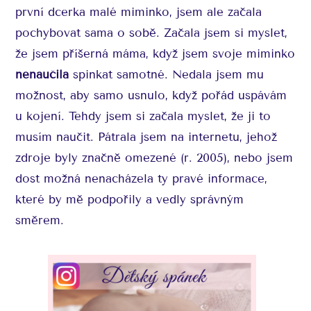
první dcerka malé miminko, jsem ale začala
pochybovat sama o sobě. Začala jsem si myslet,
že jsem příšerná máma, když jsem svoje miminko
nenaučila
spinkat samotné. Nedala jsem mu
možnost, aby samo usnulo, když pořád uspávám
u kojení. Tehdy jsem si začala myslet, že ji to
musím naučit. Pátrala jsem na internetu, jehož
zdroje byly značně omezené (r. 2005), nebo jsem
dost možná nenacházela ty pravé informace,
které by mě podpořily a vedly správným
směrem.