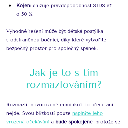
Kojení
snižuje pravděpodobnost SIDS až
o 50 %.
Výhodné řešení může být dětská postýlka
s odstraněnou bočnicí, díky které vytvoříte
bezpečný prostor pro společný spánek.
Jak je to s tím
rozmazlováním?
Rozmazlit novorozené miminko? To přece ani
nejde. Svou blízkostí pouze
naplníte jeho
vrozená očekávání
a
bude spokojené
, protože se