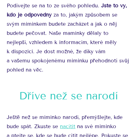
Podívejte se na to ze svého pohledu.
Jste to vy,
kdo je odpovědný
za to, jakým způsobem se
svým miminkem budete zacházet a jak o něj
budete pečovat. Naše maminky dělaly to
nejlepší, vzhledem k informacím, které měly
k dispozici. Je dost možné, že díky vám
a vašemu spokojenému miminku přehodnotí svůj
pohled na věc.
Dříve než se narodí
Ještě než se miminko narodí, přemýšlejte, kde
bude spát. Zkuste se
nacítit
na své miminko
a ptejte se, kde se bude cítit nejlépe. Pokuste se