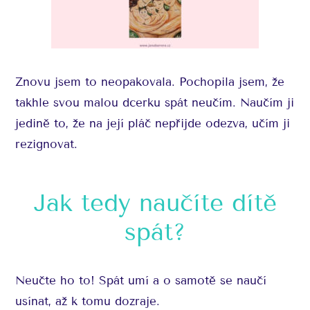
Znovu jsem to neopakovala. Pochopila jsem, že
takhle svou malou dcerku spát neučím. Naučím ji
jedině to, že na její pláč nepřijde odezva, učím ji
rezignovat.
Jak tedy naučíte dítě
spát?
Neučte ho to! Spát umí a o samotě se naučí
usínat, až k tomu dozraje.