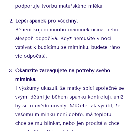
podporuje tvorbu mateřského mléka.
Lepší spánek pro všechny.
Během kojení mnoho maminek usíná, nebo
alespoň odpočívá. Když nemusíte v noci
vstávat k budícímu se miminku, budete ráno
víc odpočatá.
Okamžitě zareagujete na potřeby svého
miminka.
I výzkumy ukazují, že matky spící společně se
svými dětmi je během spánku kontrolují, aniž
by si to uvědomovaly. Můžete tak vycítit, že
vašemu miminku není dobře, má teplotu,
chce se mu blinkat, nebo jen procitá a chce