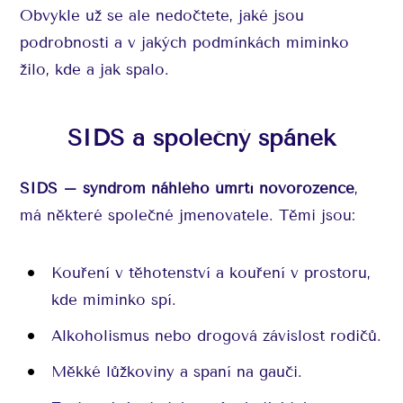
Obvykle už se ale nedočtete, jaké jsou
podrobnosti a v jakých podmínkách miminko
žilo, kde a jak spalo.
SIDS a společný spánek
SIDS – syndrom náhlého úmrtí novorozence
,
má některé společné jmenovatele. Těmi jsou:
Kouření v těhotenství a kouření v prostoru,
kde miminko spí.
Alkoholismus nebo drogová závislost rodičů.
Měkké lůžkoviny a spaní na gauči.