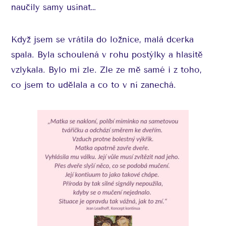
naučily samy usínat…
Když jsem se vrátila do ložnice, malá dcerka
spala. Byla schoulená v rohu postýlky a hlasitě
vzlykala. Bylo mi zle. Zle ze mě samé i z toho,
co jsem to udělala a co to v ní zanechá.