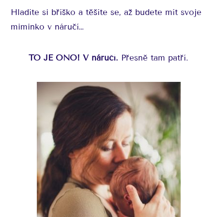
Hladíte si bříško a těšíte se, až budete mít svoje
miminko v náručí…
TO JE ONO! V náručí.
Přesně tam patří.