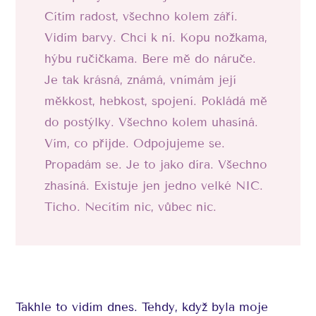
Cítím radost, všechno kolem září.
Vidím barvy. Chci k ní. Kopu nožkama,
hýbu ručičkama. Bere mě do náruče.
Je tak krásná, známá, vnímám její
měkkost, hebkost, spojení. Pokládá mě
do postýlky. Všechno kolem uhasíná.
Vím, co přijde. Odpojujeme se.
Propadám se. Je to jako díra. Všechno
zhasíná. Existuje jen jedno velké NIC.
Ticho. Necítím nic, vůbec nic.
Takhle to vidím dnes. Tehdy, když byla moje