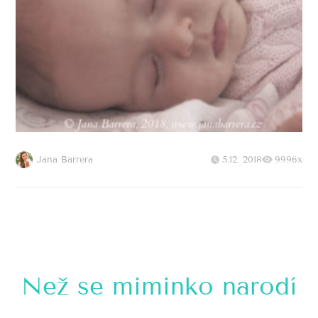
Jana Barrera
5.12. 2018
9996x
Než se miminko narodí