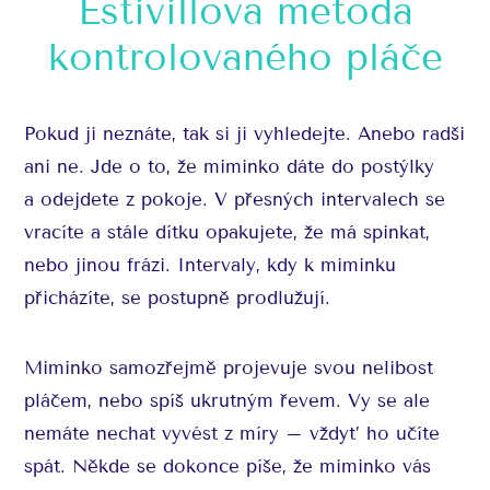
Estivillova metoda
kontrolovaného pláče
Pokud ji neznáte, tak si ji vyhledejte. Anebo radši
ani ne. Jde o to, že miminko dáte do postýlky
a odejdete z pokoje. V přesných intervalech se
vracíte a stále dítku opakujete, že má spinkat,
nebo jinou frázi. Intervaly, kdy k miminku
přicházíte, se postupně prodlužují.
Miminko samozřejmě projevuje svou nelibost
pláčem, nebo spíš ukrutným řevem. Vy se ale
nemáte nechat vyvést z míry – vždyť ho učíte
spát. Někde se dokonce píše, že miminko vás