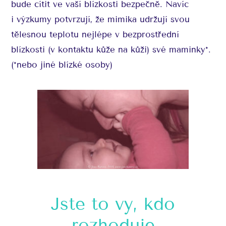
bude cítit ve vaší blízkosti bezpečně. Navíc
i výzkumy potvrzují, že mimika udržují svou
tělesnou teplotu nejlépe v bezprostřední
blízkosti (v kontaktu kůže na kůži) své maminky*.
(*nebo jiné blízké osoby)
Jste to vy, kdo
rozhoduje