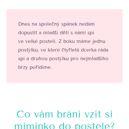
Dnes na společný spánek nedám
dopustit a mladší děti s námi spí
ve velké posteli. Z boku máme jednu
postýlku, ve které čtyřletá dcerka ráda
spí a druhou postýlku pro nejmladšího
brzy pořídíme.
Co vám brání vzít si
miminko do postele?