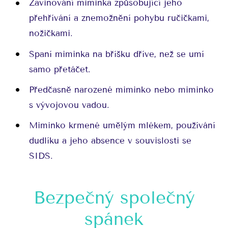
Zavinování miminka způsobující jeho
přehřívání a znemožnění pohybu ručičkami,
nožičkami.
Spaní miminka na bříšku dříve, než se umí
samo přetáčet.
Předčasně narozené miminko nebo miminko
s vývojovou vadou.
Miminko krmené umělým mlékem, používání
dudlíku a jeho absence v souvislosti se
SIDS.
Bezpečný společný
spánek