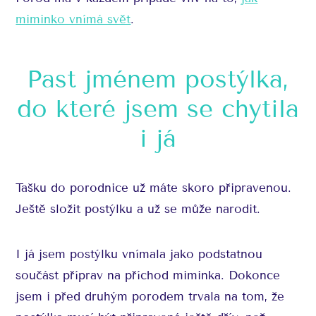
miminko vnímá svět
.
Past jménem postýlka,
do které jsem se chytila
i já
Tašku do porodnice už máte skoro připravenou.
Ještě složit postýlku a už se může narodit.
I já jsem postýlku vnímala jako podstatnou
součást příprav na příchod miminka. Dokonce
jsem i před druhým porodem trvala na tom, že