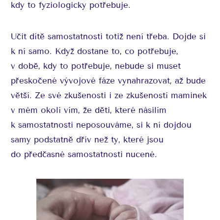
kdy to fyziologicky potřebuje.
Učit dítě samostatnosti totiž není třeba. Dojde si
k ní samo. Když dostane to, co potřebuje,
v době, kdy to potřebuje, nebude si muset
přeskočené vývojové fáze vynahrazovat, až bude
větší. Ze své zkušenosti i ze zkušeností maminek
v mém okolí vím, že děti, které násilím
k samostatnosti neposouváme, si k ní dojdou
samy podstatně dřív než ty, které jsou
do předčasné samostatnosti nucené.