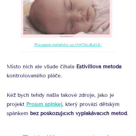
Přirozené mateřství na INSTAGRAMU
Místo nich ale všude číhala
Estivillova metoda
kontrolovaného pláče.
Kéž bych tehdy našla takové zdroje, jako je
projekt
Prosím spinkej
, který provází dětským
spánkem
bez poškozujících vyplakávacích metod
.