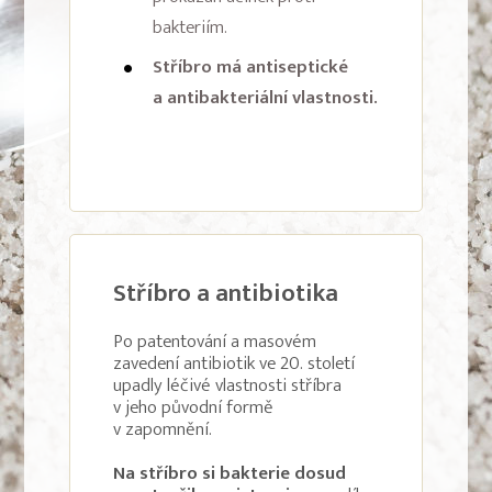
bakteriím.
Stříbro má antiseptické
a antibakteriální vlastnosti.
Stříbro a antibiotika
Po patentování a masovém
zavedení antibiotik ve 20. století
upadly léčivé vlastnosti stříbra
v jeho původní formě
v zapomnění.
Na stříbro si bakterie dosud