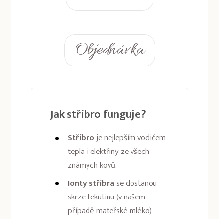
Objednávka
Jak stříbro funguje?
Stříbro
je nejlepším vodičem
tepla i elektřiny ze všech
známých kovů.
Ionty stříbra
se dostanou
skrze tekutinu (v našem
případě mateřské mléko)