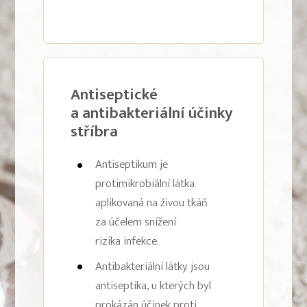
Antiseptické
a antibakteriální účinky
stříbra
Antiseptikum je
protimikrobiální látka
aplikovaná na živou tkáň
za účelem snížení
rizika infekce.
Antibakteriální látky jsou
antiseptika, u kterých byl
prokázán účinek proti