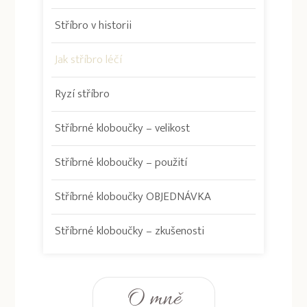
Stříbro v historii
Jak stříbro léčí
Ryzí stříbro
Stříbrné kloboučky – velikost
Stříbrné kloboučky – použití
Stříbrné kloboučky OBJEDNÁVKA
Stříbrné kloboučky – zkušenosti
O mně