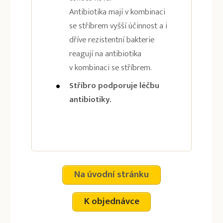
Antibiotika mají v kombinaci
se stříbrem vyšší účinnost a i
dříve rezistentní bakterie
reagují na antibiotika
v kombinaci se stříbrem.
Stříbro podporuje léčbu
antibiotiky.
Na úvodní stránku
K objednávce