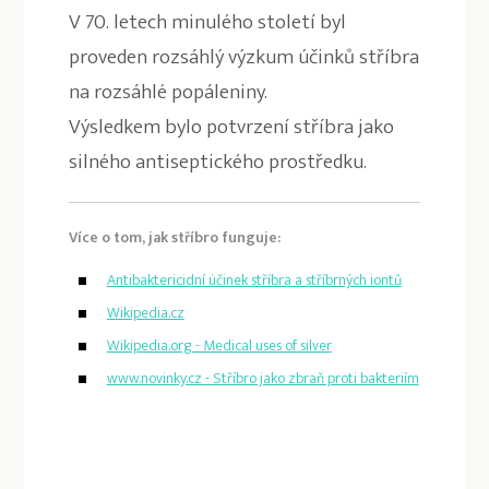
V 70. letech minulého století byl
proveden rozsáhlý výzkum účinků stříbra
na rozsáhlé popáleniny.
Výsledkem bylo potvrzení stříbra jako
silného antiseptického prostředku.
Více o tom, jak stříbro funguje:
Antibaktericidní účinek stříbra a stříbrných iontů
Wikipedia.cz
Wikipedia.org - Medical uses of silver
www.novinky.cz - Stříbro jako zbraň proti bakteriím