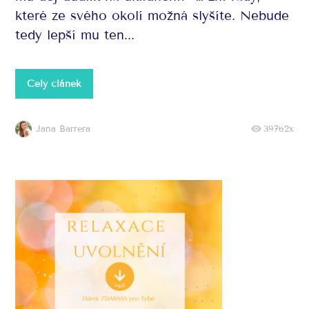
které ze svého okolí možná slyšíte. Nebude
tedy lepší mu ten...
Celý článek
Jana Barrera
39762x