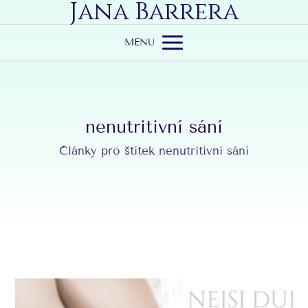
Jana Barrera
MENU
nenutritivní sání
Články pro štítek nenutritivní sání