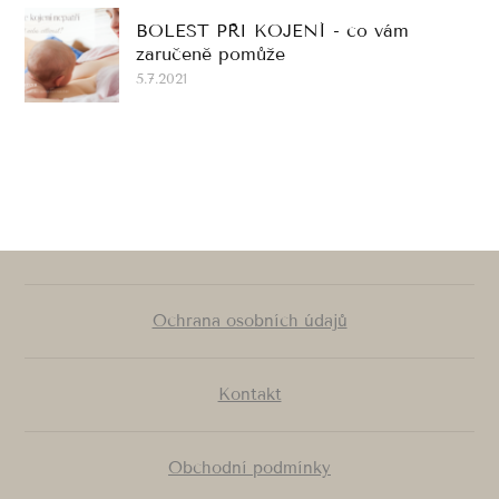
BOLEST PŘI KOJENÍ - co vám
zaručeně pomůže
5.7.2021
Ochrana osobních údajů
Kontakt
Obchodní podmínky