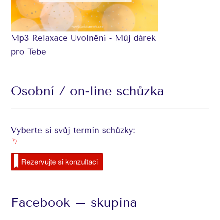
Mp3 Relaxace Uvolnění - Můj dárek
pro Tebe
Osobní / on-line schůzka
Vyberte si svůj termín schůzky:
Rezervujte si konzultaci
Facebook – skupina