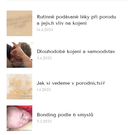
Rutinně podávané léky při porodu
a jejich vliv na kojení
14.4.2023
Dlouhodobé kojení a samoodstav
3.4.2023
Jak si vedeme v porodnictví?
1.4.2023
Bonding podle 6 smyslů
7.3.2023