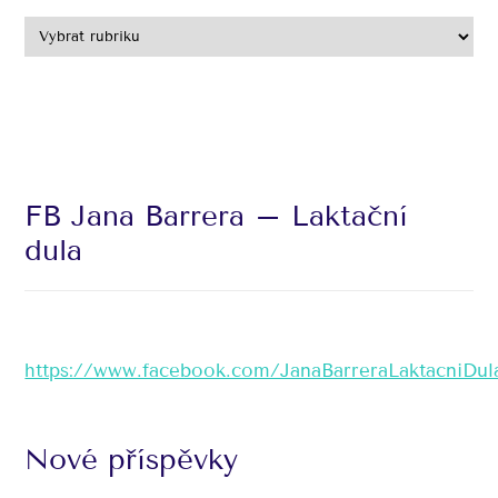
FB Jana Barrera – Laktační
dula
https://www.facebook.com/JanaBarreraLaktacniDul
Nové příspěvky