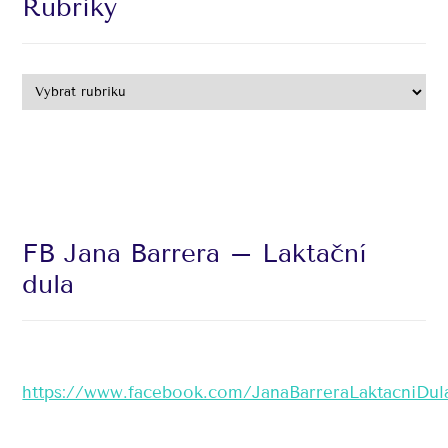
Rubriky
FB Jana Barrera – Laktační
dula
https://www.facebook.com/JanaBarreraLaktacniDul