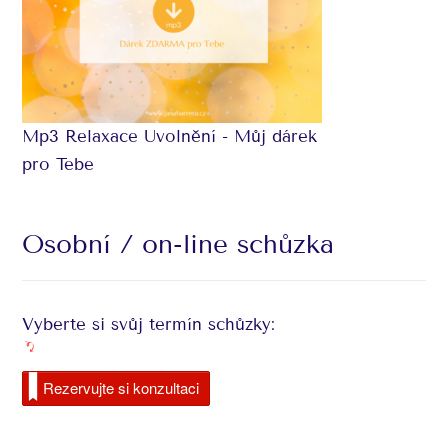
Mp3 Relaxace Uvolnění - Můj dárek
pro Tebe
Osobní / on-line schůzka
Vyberte si svůj termín schůzky:
Rezervujte si konzultaci