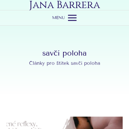
Jana Barrera
MENU
savčí poloha
Články pro štítek savčí poloha