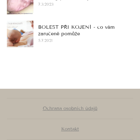
7.3.2023
BOLEST PŘI KOJENÍ - co vám
zaručeně pomůže
5.7.2021
Ochrana osobních údajů
Kontakt