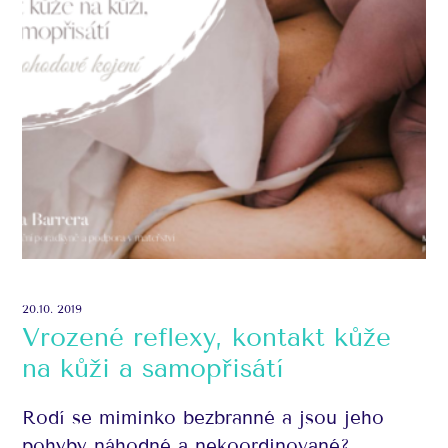
20.10. 2019
Vrozené reflexy, kontakt kůže
na kůži a samopřisátí
Rodí se miminko bezbranné a jsou jeho
pohyby náhodné a nekoordinované?