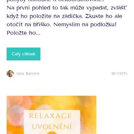
Na první pohled to tak může vypadat, zvlášť
když ho položíte na zádíčka. Zkuste ho ale
otočit na bříško. Nemyslím na podložku!
Položte ho...
Celý článek
Jana Barrera
9327x