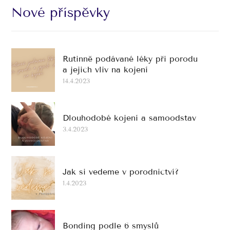
Nové příspěvky
Rutinně podávané léky při porodu
a jejich vliv na kojení
14.4.2023
Dlouhodobé kojení a samoodstav
3.4.2023
Jak si vedeme v porodnictví?
1.4.2023
Bonding podle 6 smyslů