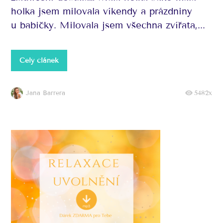
holka jsem milovala víkendy a prázdniny
u babičky. Milovala jsem všechna zvířata,...
Celý článek
Jana Barrera
5482x