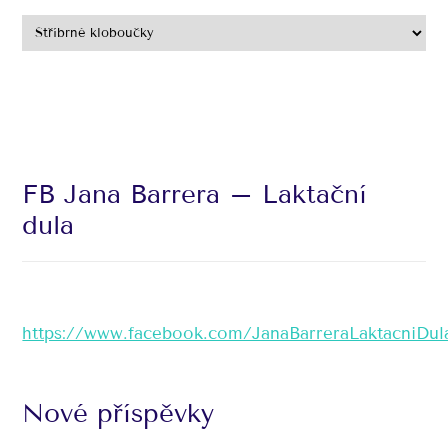
FB Jana Barrera – Laktační
dula
https://www.facebook.com/JanaBarreraLaktacniDul
Nové příspěvky