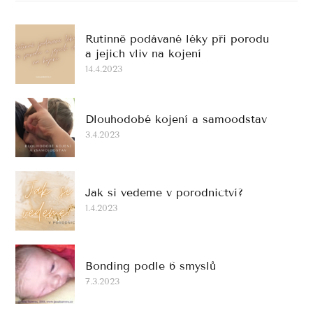
Rutinně podávané léky při porodu
a jejich vliv na kojení
14.4.2023
Dlouhodobé kojení a samoodstav
3.4.2023
Jak si vedeme v porodnictví?
1.4.2023
Bonding podle 6 smyslů
7.3.2023