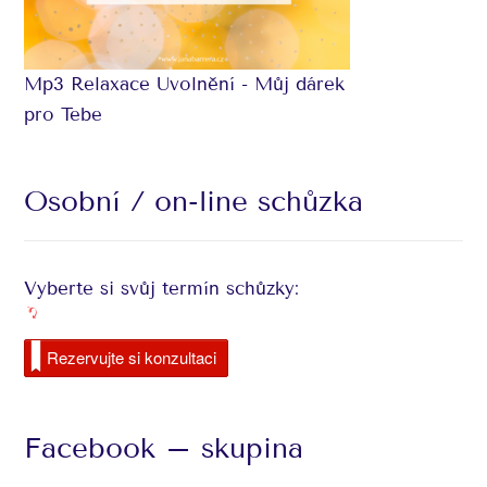
Mp3 Relaxace Uvolnění - Můj dárek
pro Tebe
Osobní / on-line schůzka
Vyberte si svůj termín schůzky:
Rezervujte si konzultaci
Facebook – skupina