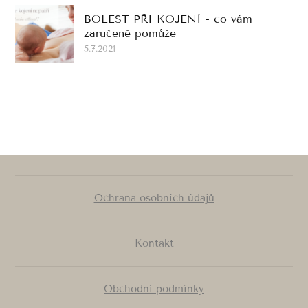
BOLEST PŘI KOJENÍ - co vám
zaručeně pomůže
5.7.2021
Ochrana osobních údajů
Kontakt
Obchodní podmínky