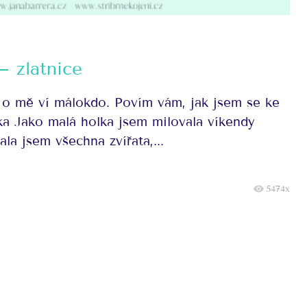
– zlatnice
o o mě ví málokdo. Povím vám, jak jsem se ke
ka Jako malá holka jsem milovala víkendy
la jsem všechna zvířata,...
5474x