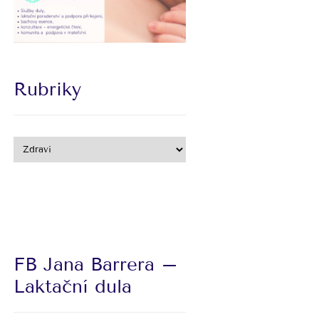
Rubriky
FB Jana Barrera –
Laktační dula