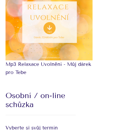
Mp3 Relaxace Uvolnění - Můj dárek
pro Tebe
Osobní / on-line
schůzka
Vyberte si svůj termín