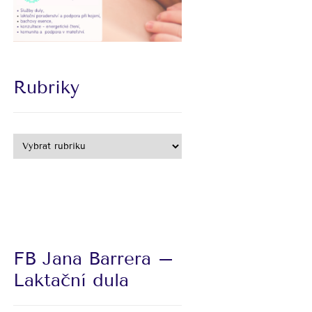
Rubriky
FB Jana Barrera –
Laktační dula