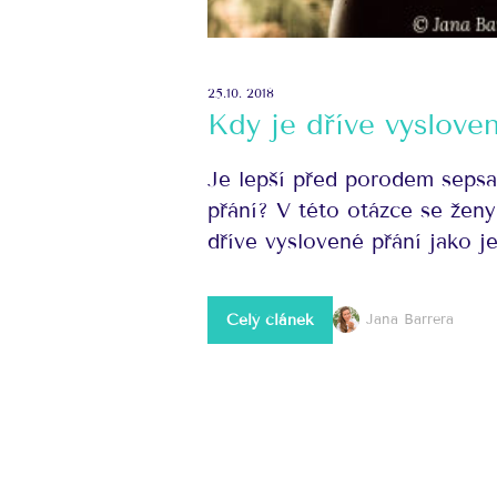
25.10. 2018
Kdy je dříve vyslove
Je lepší před porodem sepsa
přání? V této otázce se žen
dříve vyslovené přání jako je
Celý článek
Jana Barrera