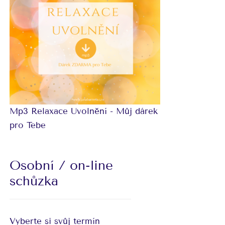
Mp3 Relaxace Uvolnění - Můj dárek
pro Tebe
Osobní / on-line
schůzka
Vyberte si svůj termín