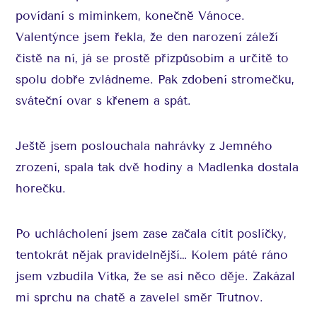
povídaní s miminkem, konečně Vánoce.
Valentýnce jsem řekla, že den narození záleží
čistě na ní, já se prostě přizpůsobím a určitě to
spolu dobře zvládneme. Pak zdobení stromečku,
sváteční ovar s křenem a spát.
Ještě jsem poslouchala nahrávky z Jemného
zrození, spala tak dvě hodiny a Madlenka dostala
horečku.
Po uchlácholení jsem zase začala cítit poslíčky,
tentokrát nějak pravidelnější… Kolem páté ráno
jsem vzbudila Vítka, že se asi něco děje. Zakázal
mi sprchu na chatě a zavelel směr Trutnov.