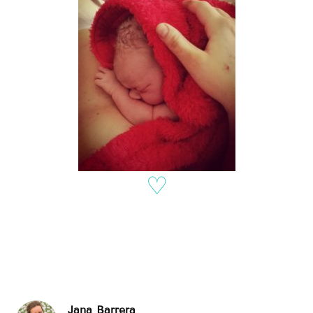
♡
Jana Barrera