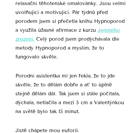
relaxační těhotenské omalovánky. Jsou velmi
uvolňující a motivující. Pár týdnů před
porodem jsem si přečetla knihu Hypnoporod
a využila úžasné afirmace z kurzu
Jemného
zrození
. Celý porod jsem prodýchávala dle
metody Hypnoporod a myslím, že to
fungovalo skvěle.
Porodní asistentka mi jen řekla, že to jde
skvěle, že to dělám dobře a ať to úplně
stejně dělám dál. Tak jsem si stále počítala,
dýchala, netlačila a mezi 5 cm a Valentýnkou
na světě bylo tak 15 minut.
Jistě chápete mou euforii.