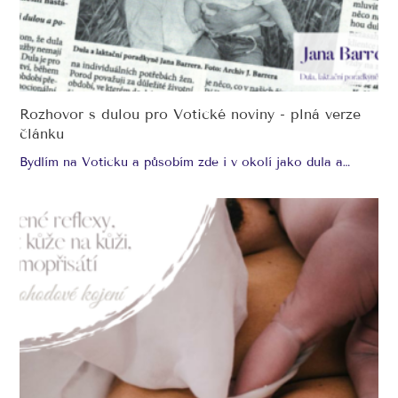
Rozhovor s dulou pro Votické noviny - plná verze
článku
Bydlím na Voticku a působím zde i v okolí jako dula a…