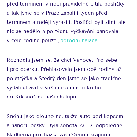
před termínem v noci pravidelně cítila poslíčky,
a tak jsme se v Praze zabalili týden před
termínem a raději vyrazili. Poslíčci byli silní, ale
nic se nedělo a po týdnu vyčkávání panovala
v celé rodině pouze „
porodní nálada
“.
Rozhodla jsem se, že chci Vánoce. Pro sebe
i pro dcerku. Přehlasovala jsem obě rodiny až
po strýčka a Štědrý den jsme se jako tradičně
vydali strávit v širším rodinném kruhu
do Krkonoš na naši chalupu.
Sněhu jako dlouho ne, takže auto pod kopcem
a nahoru pěšky. Byla sobota 23. 12. odpoledne.
Nádherná procházka zasněženou krajinou,