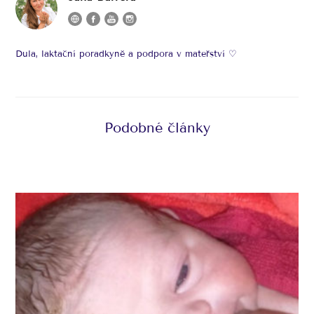
Dula, laktační poradkyně a podpora v mateřství ♡
Podobné články