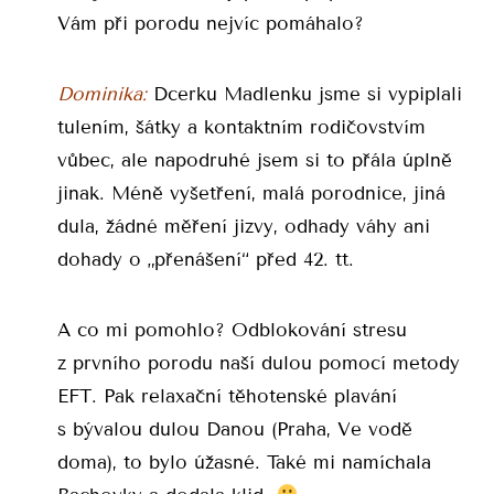
Vám při porodu nejvíc pomáhalo?
Dominika:
Dcerku Madlenku jsme si vypiplali
tulením, šátky a kontaktním rodičovstvím
vůbec, ale napodruhé jsem si to přála úplně
jinak. Méně vyšetření, malá porodnice, jiná
dula, žádné měření jizvy, odhady váhy ani
dohady o „přenášení“ před 42. tt.
A co mi pomohlo? Odblokování stresu
z prvního porodu naší dulou pomocí metody
EFT. Pak relaxační těhotenské plavání
s bývalou dulou Danou (Praha, Ve vodě
doma), to bylo úžasné. Také mi namíchala