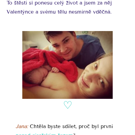
To štěstí si ponesu celý život a jsem za něj
Valentýnce a svému tělu nesmírně vděčná.
♡
Jana:
Chtěla byste sdílet, proč byl první