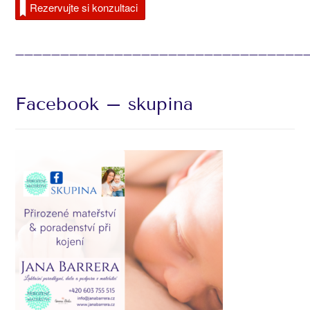
Rezervujte si konzultaci
________________________________
Facebook – skupina