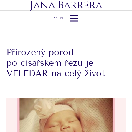
Jana Barrera
MENU
Přirozený porod
po císařském řezu je
VELEDAR na celý život