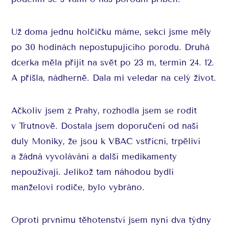
Už doma jednu holčičku máme, sekci jsme měly
po 30 hodinách nepostupujícího porodu. Druhá
dcerka měla přijít na svět po 23 m, termín 24. 12.
A přišla, nádherně. Dala mi veledar na celý život.
Ačkoliv jsem z Prahy, rozhodla jsem se rodit
v Trutnově. Dostala jsem doporučení od naší
duly Moniky, že jsou k VBAC vstřícní, trpěliví
a žádná vyvolávání a další medikamenty
nepoužívají. Jelikož tam náhodou bydlí
manželovi rodiče, bylo vybráno.
Oproti prvnímu těhotenství jsem nyní dva týdny