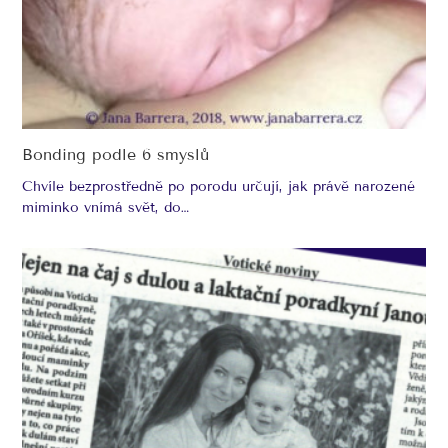
Bonding podle 6 smyslů
Chvíle bezprostředně po porodu určují, jak právě narozené
miminko vnímá svět, do…