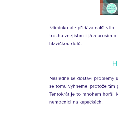
Miminko ale přidává další vtip 
trochu znejistím i já a prosím a
hlavičkou dolů.
H
Následně se dostaví problémy s 
se tomu vyhneme, protože tím p
Tentokrát je to mnohem horší, 
nemocnici na kapačkách.