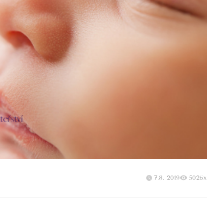
7.8. 2019
5026x