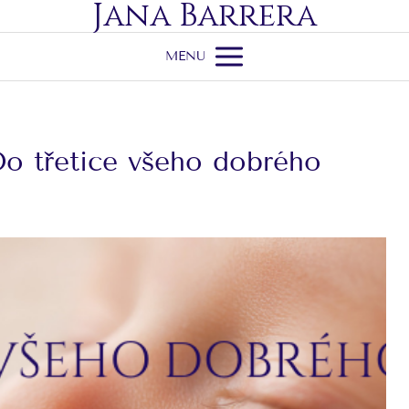
Jana Barrera
MENU
Do třetice všeho dobrého