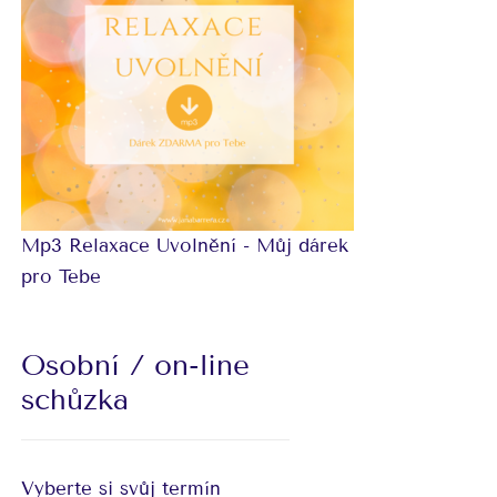
Mp3 Relaxace Uvolnění - Můj dárek
pro Tebe
Osobní / on-line
schůzka
Vyberte si svůj termín