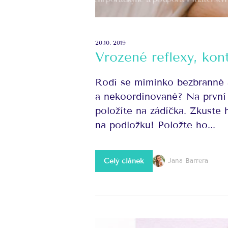
20.10. 2019
Vrozené reflexy, kon
Rodí se miminko bezbranné 
a nekoordinované? Na první 
položíte na zádíčka. Zkuste 
na podložku! Položte ho...
Celý článek
Jana Barrera