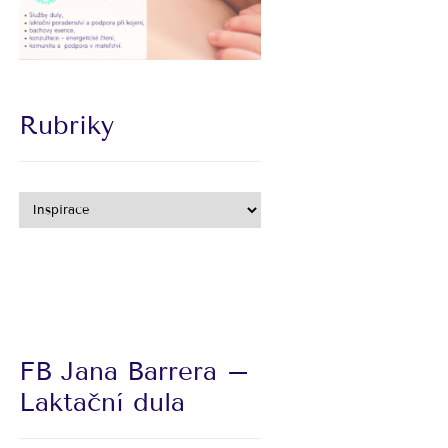
Rubriky
FB Jana Barrera –
Laktační dula