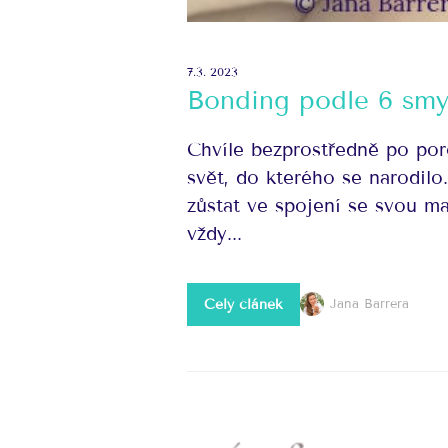
7.3. 2023
Bonding podle 6 smy
Chvíle bezprostředně po por
svět, do kterého se narodi
zůstat ve spojení se svou m
vždy...
Celý článek
Jana Barrera