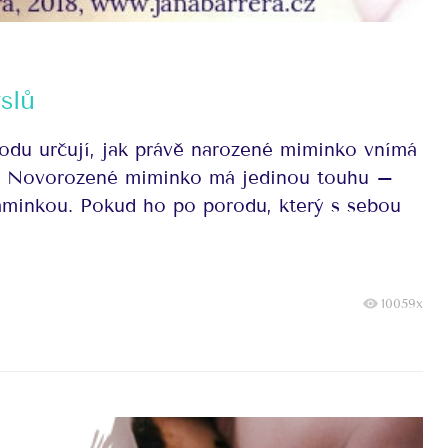
slů
odu určují, jak právě narozené miminko vnímá
lo. Novorozené miminko má jedinou touhu –
aminkou. Pokud ho po porodu, který s sebou
10059x