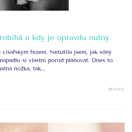
robíhá a kdy je opravdu nutný
 císařským řezem. Netušila jsem, jak silný
napadlo si vlastní porod plánovat. Dnes to
atná nožka, tak...
16215x