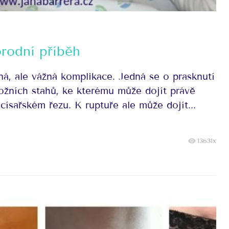
rodní příběh
ná, ale vážná komplikace. Jedná se o prasknutí
ožních stahů, ke kterému může dojít právě
císařském řezu. K ruptuře ale může dojít...
13631x