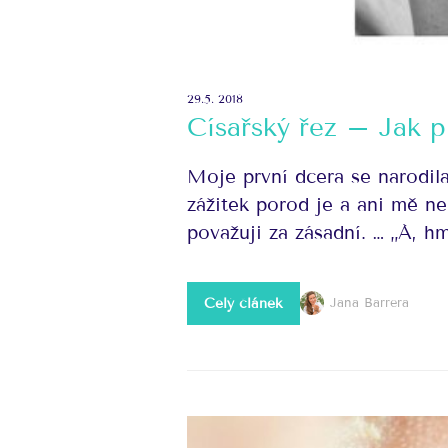
29.5. 2018
Císařský řez – Jak p
Moje první dcera se narodila
zážitek porod je a ani mě ne
považuji za zásadní. … „Á, hm
Celý článek
Jana Barrera