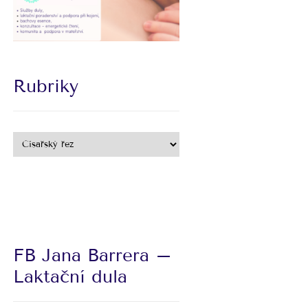
Rubriky
FB Jana Barrera –
Laktační dula