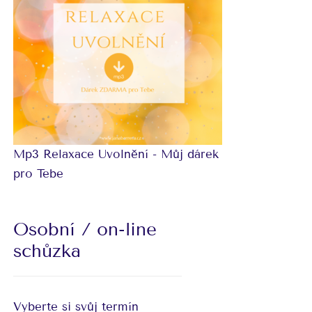
Mp3 Relaxace Uvolnění - Můj dárek
pro Tebe
Osobní / on-line
schůzka
Vyberte si svůj termín